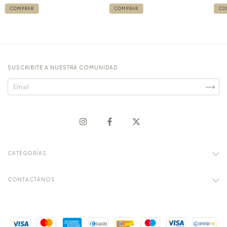
CO
SUSCRIBITE A NUESTRA COMUNIDAD
CATEGORÍAS
CONTACTÁNOS