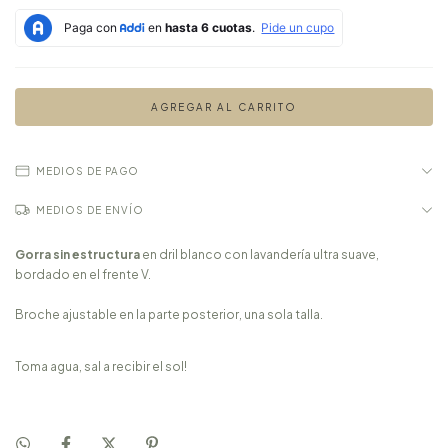
MEDIOS DE PAGO
MEDIOS DE ENVÍO
Gorra sin estructura
en dril blanco con lavandería ultra suave,
bordado en el frente V.
Broche ajustable en la parte posterior, una sola talla.
Toma agua, sal a recibir el sol!