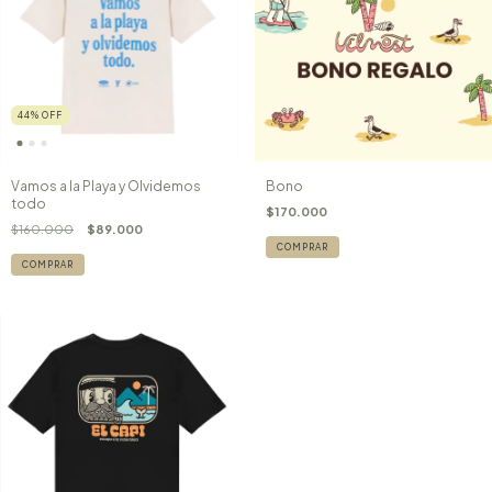
44
%
OFF
Bono
Vamos a la Playa y Olvidemos
todo
$170.000
$160.000
$89.000
COMPRAR
COMPRAR