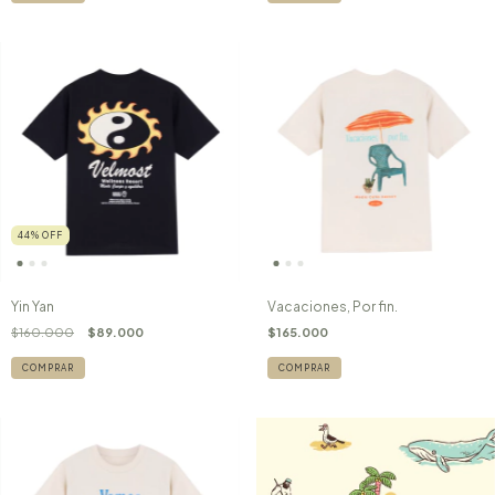
44
%
OFF
Yin Yan
Vacaciones, Por fin.
$160.000
$89.000
$165.000
COMPRAR
COMPRAR