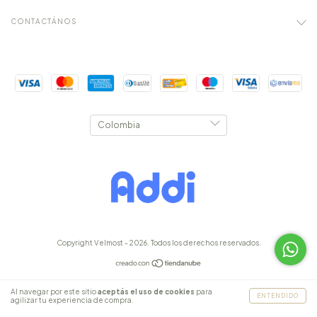
CONTACTÁNOS
Copyright Velmost - 2026. Todos los derechos reservados.
Al navegar por este sitio
aceptás el uso de cookies
para
ENTENDIDO
agilizar tu experiencia de compra.