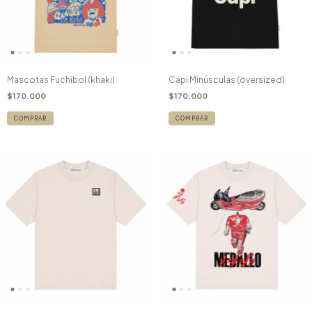
Mascotas Fuchibol (khaki)
Capi Minúsculas (oversized)
$170.000
$170.000
COMPRAR
COMPRAR