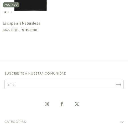
AGOTADO
Escapa a la Naturaleza
$165.000
$115.000
SUSCRIBITE A NUESTRA COMUNIDAD
CATEGORÍAS