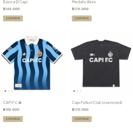
Básica El Capi
Medallo Akira
$145.000
$170.000
COMPRAR
COMPRAR
CAPI F.C ⚽️
Capi Fútbol Club (oversized)
$195.000
$170.000
COMPRAR
COMPRAR