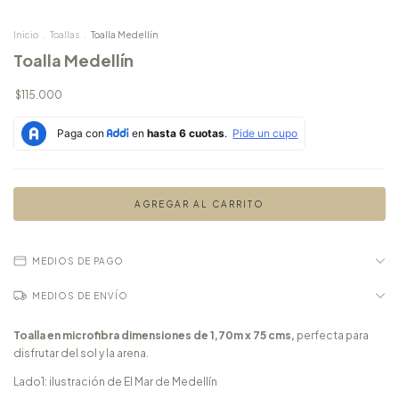
Inicio
.
Toallas
.
Toalla Medellín
Toalla Medellín
$115.000
MEDIOS DE PAGO
MEDIOS DE ENVÍO
Toalla en microfibra dimensiones de 1,70m x 75 cms,
perfecta para
disfrutar del sol y la arena.
Lado1: ilustración de El Mar de Medellín