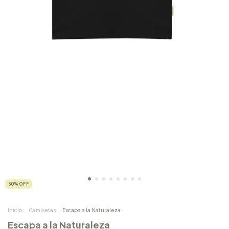
30
%
OFF
Inicio
.
Camisetas
.
Escapa a la Naturaleza
Escapa a la Naturaleza