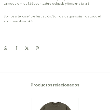
La modelo mide 1,65 , contextura delgada y tiene una talla S
Somos arte, diseño e ilustración. Somos los que soñamos todo el
año con ir al mar. 🌊✨
Productos relacionados