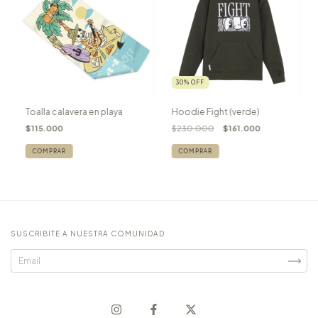
30
%
OFF
Toalla calavera en playa
Hoodie Fight (verde)
$115.000
$230.000
$161.000
COMPRAR
SUSCRIBITE A NUESTRA COMUNIDAD