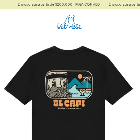
Envíos gratis a partir de $200.000 - PAGA CON ADDI
Envíos gratis a partir de $20