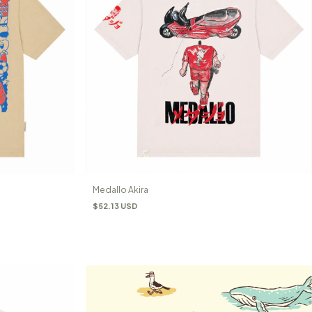
Medallo Akira
$52.13 USD