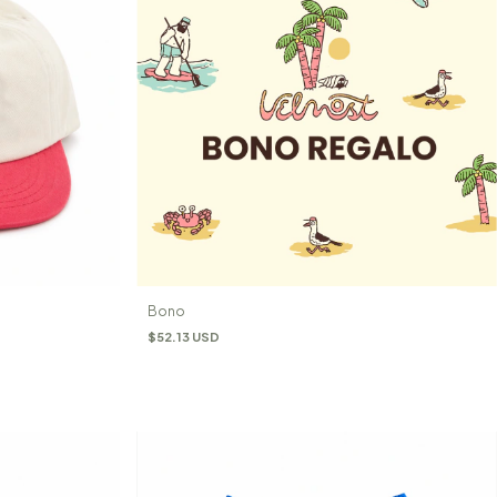
Bono
$52.13 USD