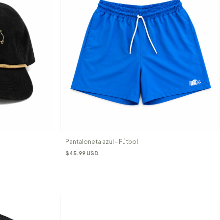
Pantaloneta azul - Fútbol
$45.99 USD