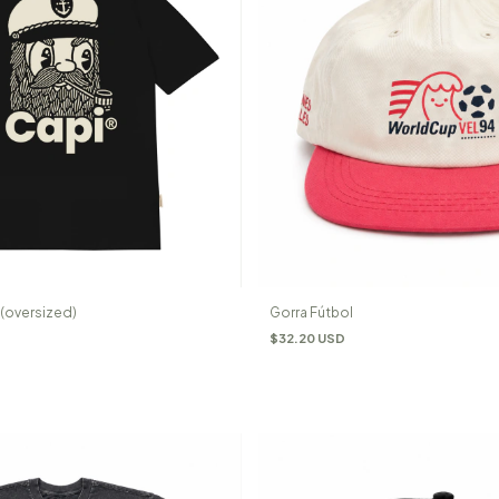
Gorra Fútbol
 (oversized)
$32.20 USD