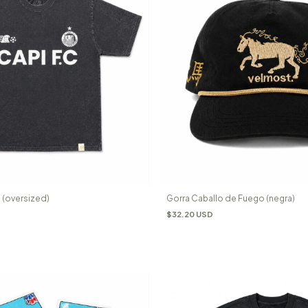
 (oversized)
Gorra Caballo de Fuego (negra)
$32.20 USD