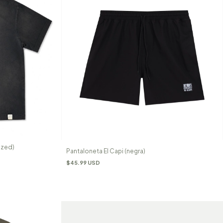
ized)
Pantaloneta El Capi (negra)
$45.99 USD