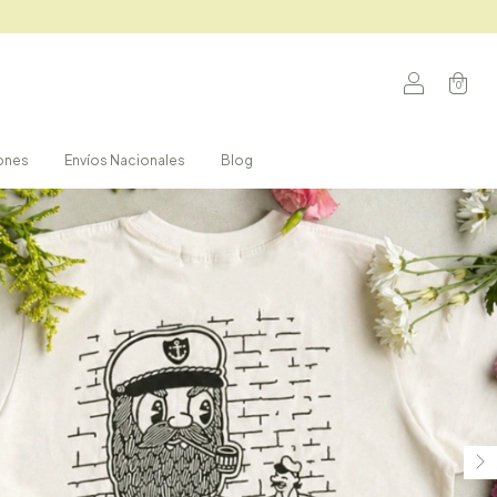
0
iones
Envíos Nacionales
Blog