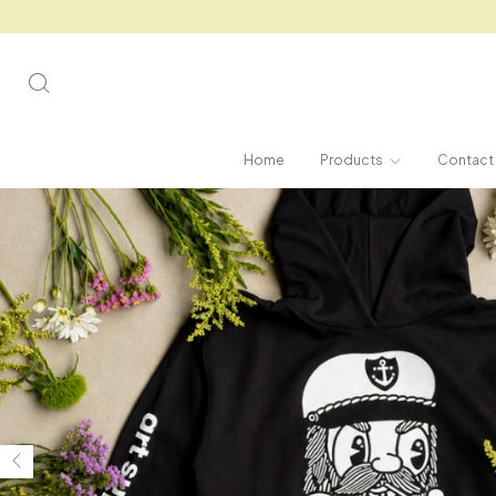
Home
Products
Contact