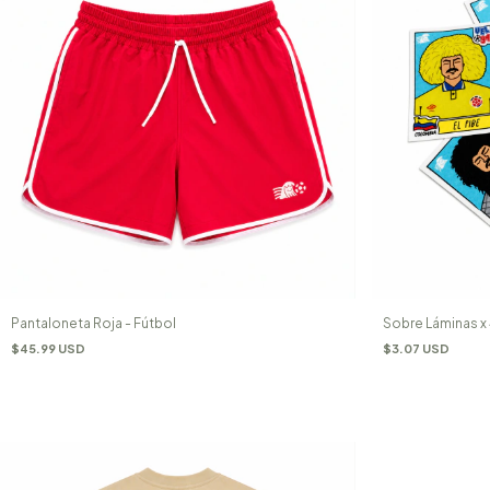
Pantaloneta Roja - Fútbol
Sobre Láminas x
$45.99 USD
$3.07 USD