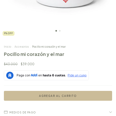
9
%
OFF
Inicio
.
Accesorios
.
Pocillo mi corazón y el mar
Pocillo mi corazón y el mar
$43.000
$39.000
MEDIOS DE PAGO