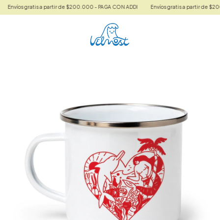
Envíos gratis a partir de $200.000 - PAGA CON ADDI
Envíos gratis a partir de $20