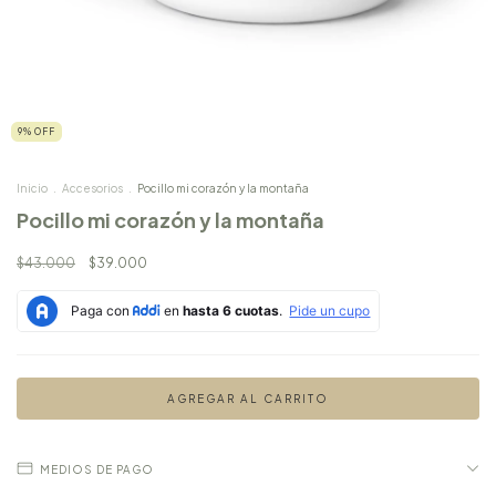
9
%
OFF
Inicio
.
Accesorios
.
Pocillo mi corazón y la montaña
Pocillo mi corazón y la montaña
$43.000
$39.000
MEDIOS DE PAGO