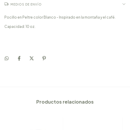
MEDIOS DE ENVÍO
Pocillo en Peltre color Blanco - Inspirado en la montaña y el café.
Capacidad: 10 oz.
Productos relacionados