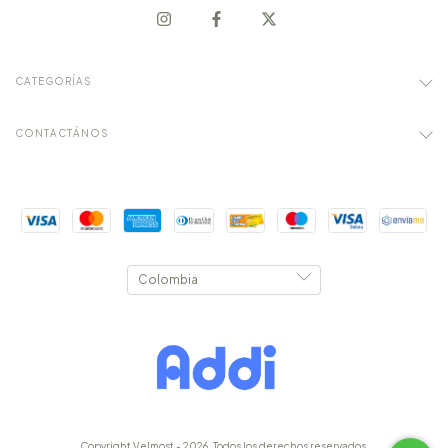
CATEGORÍAS
CONTACTÁNOS
Copyright Velmost - 2026. Todos los derechos reservados.