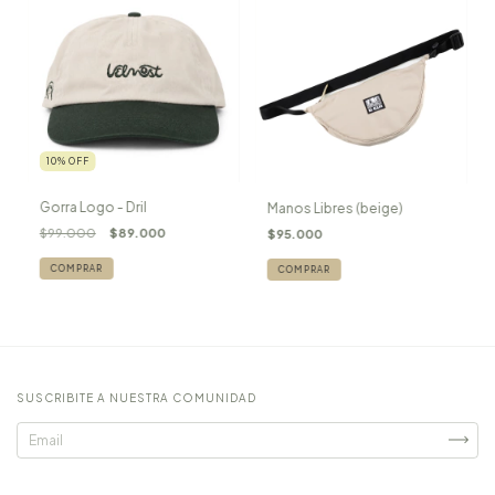
10
%
OFF
Gorra Logo - Dril
Manos Libres (beige)
$99.000
$89.000
$95.000
SUSCRIBITE A NUESTRA COMUNIDAD