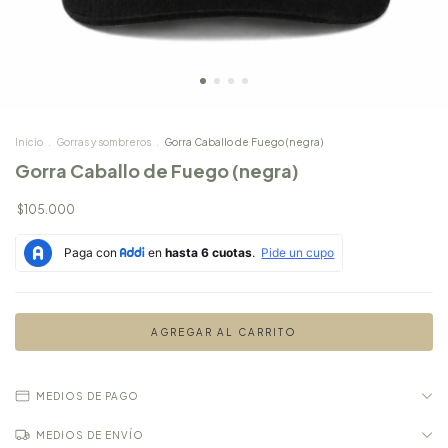
Inicio
.
Gorras y sombreros
.
Gorra Caballo de Fuego (negra)
Gorra Caballo de Fuego (negra)
$105.000
MEDIOS DE PAGO
MEDIOS DE ENVÍO