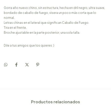
Gorra año nuevo chino, sin estructura, hecha en dril negro, ultra suave,
bordado de caballo de fuego, visera un poco más corta que lo
normal.
Letras chinas en el lateral que significan Caballo de Fuego.
Tira en el frente.
Broche ajustable en la parte posterior, una sola talla.
Dile a tus amigos que los quieres :)
Productos relacionados