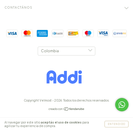
CONTACTÁNOS
Copyright Velmost - 2026. Todos los derechos reservados.
Al navegar por este sitio
aceptás el uso de cookies
para
ENTENDIDO
agilizar tu experiencia de compra.