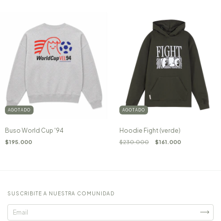
AGOTADO
AGOTADO
Buso World Cup '94
Hoodie Fight (verde)
$195.000
$230.000
$161.000
SUSCRIBITE A NUESTRA COMUNIDAD