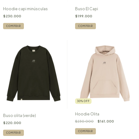
Hoodie capi minúsculas
Buso El Capi
$230.000
$199.000
COMPRAR
COMPRAR
30
%
OFF
Hoodie Olita
Buso olita (verde)
$230.000
$161.000
$220.000
COMPRAR
COMPRAR